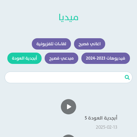
ميديا
اغاني فصيح
لقاءات تلفزيونية
فيديوهات 2023-2024
مبدعي فصيح
أبجدية العودة
أبجدية العودة 5
2025-02-13